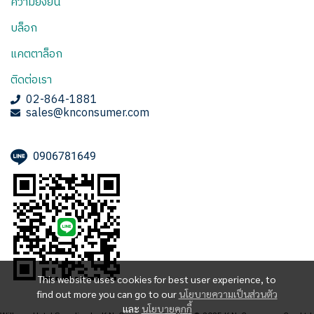
ความยั่งยืน
บล็อก
แคตตาล็อก
ติดต่อเรา
02-864-1881
sales@knconsumer.com
0906781649
This website uses cookies for best user experience, to
find out more you can go to our
นโยบายความเป็นส่วนตัว
และ
นโยบายคุกกี้