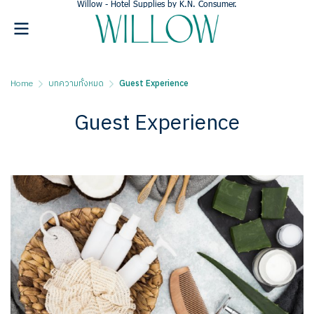
Willow - Hotel Supplies
by K.N. Consumer.
Home
บทความทั้งหมด
Guest Experience
Guest Experience