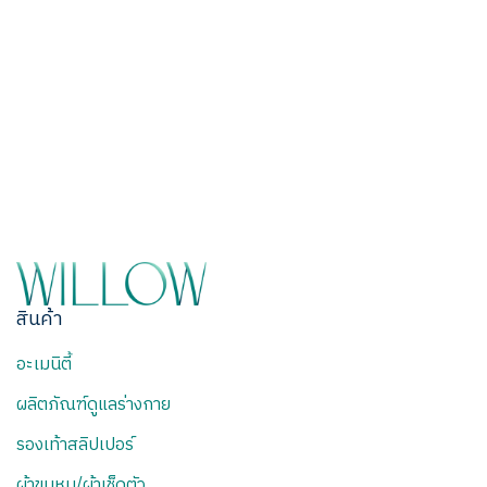
สินค้า
อะเมนิตี้
ผลิตภัณฑ์ดูแลร่างกาย
รองเท้าสลิปเปอร์
ผ้าขนหนู/ผ้าเช็ดตัว