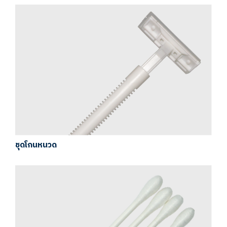
ชุดโกนหนวด