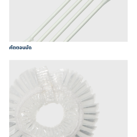
คัตตอนบัด