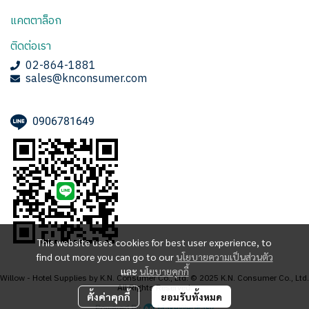
แคตตาล็อก
ติดต่อเรา
02-864-1881
sales@knconsumer.com
0906781649
This website uses cookies for best user experience, to
find out more you can go to our
นโยบายความเป็นส่วนตัว
และ
นโยบายคุกกี้
Willow - Hotel Supplies by K.N. Consumer Co., Ltd. © 2025 K.N. Consumer Co., Ltd.
All Rights Reserved.
ตั้งค่าคุกกี้
ยอมรับทั้งหมด
Powered By
MakeWebEasy